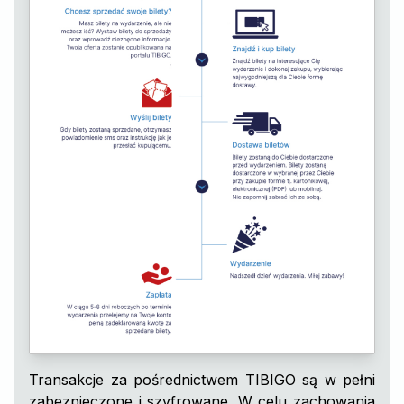
Transakcje za pośrednictwem TIBIGO są w pełni
zabezpieczone i szyfrowane. W celu zachowania