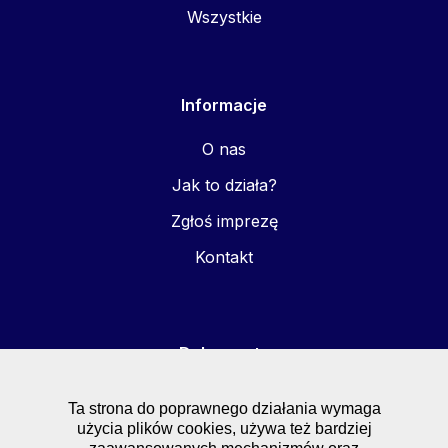
Wszystkie
Informacje
O nas
Jak to działa?
Zgłoś imprezę
Kontakt
Dokumenty
FAQ
Ta strona do poprawnego działania wymaga
użycia plików cookies, używa też bardziej
Regulaminy