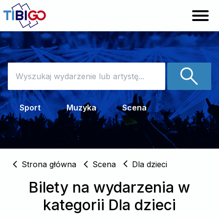
Sprzedaj bilety
Pomoc
Sport
Muzyka
Scena
Zaloguj
Strona główna
Scena
Dla dzieci
Bilety na wydarzenia w
kategorii Dla dzieci