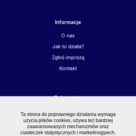
Informacje
O nas
Jak to działa?
Zgłoś imprezę
Kontakt
Dokumenty
FAQ
Ta strona do poprawnego działania wymaga
użycia plików cookies, używa też bardziej
Regulaminy
zaawansowanych mechanizmów oraz
Polityka prywatności
ciasteczek statystycznych i marketinogywch.