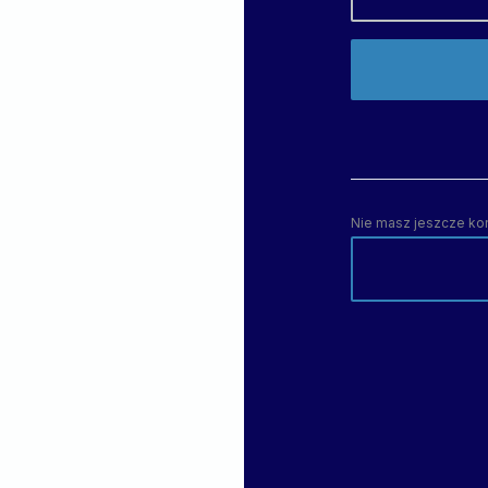
Nie masz jeszcze ko