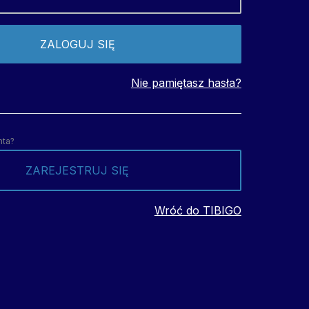
Nie pamiętasz hasła?
nta?
ZAREJESTRUJ SIĘ
Wróć do TIBIGO