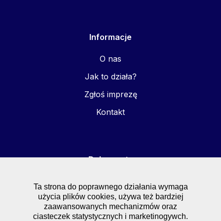
Informacje
O nas
Jak to działa?
Zgłoś imprezę
Kontakt
Dokumenty
FAQ
Ta strona do poprawnego działania wymaga
użycia plików cookies, używa też bardziej
Regulaminy
zaawansowanych mechanizmów oraz
Polityka prywatności
ciasteczek statystycznych i marketinogywch.