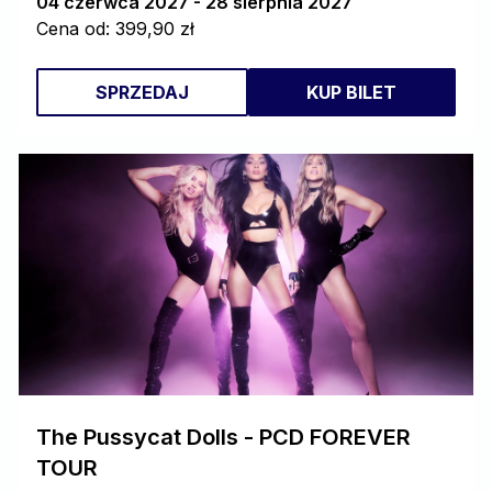
04 czerwca 2027 - 28 sierpnia 2027
Cena od: 399,90 zł
SPRZEDAJ
KUP BILET
The Pussycat Dolls - PCD FOREVER
TOUR