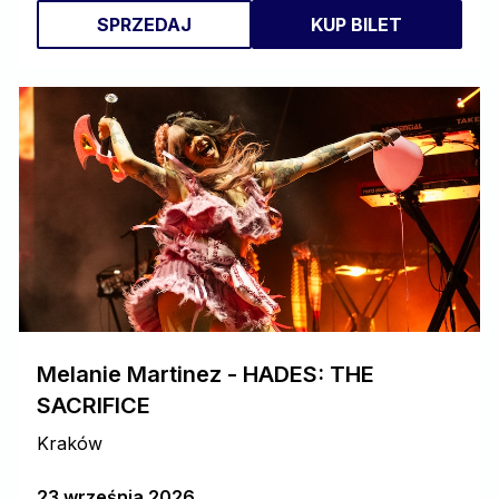
SPRZEDAJ
KUP BILET
Melanie Martinez - HADES: THE
SACRIFICE
Kraków
23 września 2026